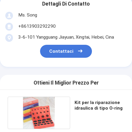
Dettagli Di Contatto
Ms. Song
+8613903292290
3-6-101 Yangguang Jiayuan, Xingtai, Hebei, Cina
Contattaci
Ottieni Il Miglior Prezzo Per
Kit per la riparazione
idraulica di tipo O-ring