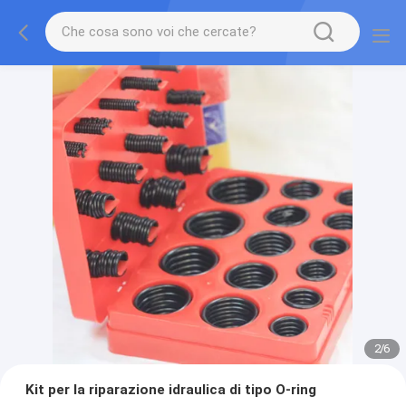
2
/
6
Kit per la riparazione idraulica di tipo O-ring