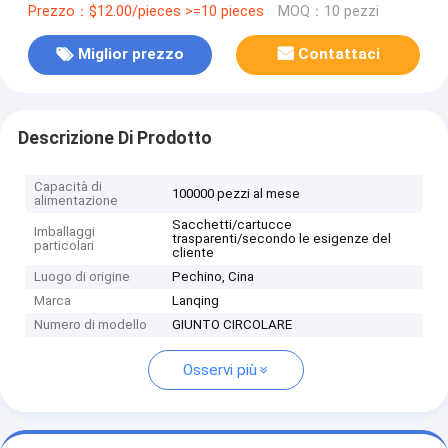
Prezzo：$12.00/pieces >=10 pieces
MOQ：10 pezzi
Miglior prezzo
Contattaci
Descrizione Di Prodotto
Capacità di
100000 pezzi al mese
alimentazione
Sacchetti/cartucce
Imballaggi
trasparenti/secondo le esigenze del
particolari
cliente
Luogo di origine
Pechino, Cina
Marca
Lanqing
Numero di modello
GIUNTO CIRCOLARE
Osservi più