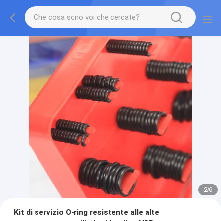
2
/
6
Kit di servizio O-ring resistente alle alte