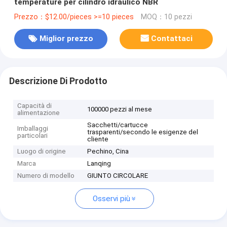
temperature per cilindro idraulico NBR
Prezzo：$12.00/pieces >=10 pieces
MOQ：10 pezzi
Miglior prezzo
Contattaci
Descrizione Di Prodotto
Capacità di
100000 pezzi al mese
alimentazione
Sacchetti/cartucce
Imballaggi
trasparenti/secondo le esigenze del
particolari
cliente
Luogo di origine
Pechino, Cina
Marca
Lanqing
Numero di modello
GIUNTO CIRCOLARE
Osservi più