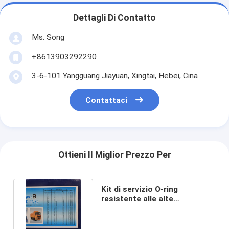
Dettagli Di Contatto
Ms. Song
+8613903292290
3-6-101 Yangguang Jiayuan, Xingtai, Hebei, Cina
Contattaci
Ottieni Il Miglior Prezzo Per
Kit di servizio O-ring
resistente alle alte
temperature per cilindro
idraulico NBR