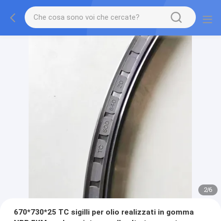
2
/
6
670*730*25 TC sigilli per olio realizzati in gomma