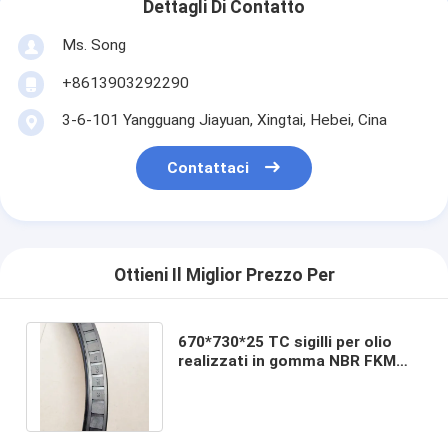
Dettagli Di Contatto
Ms. Song
+8613903292290
3-6-101 Yangguang Jiayuan, Xingtai, Hebei, Cina
Contattaci
Ottieni Il Miglior Prezzo Per
670*730*25 TC sigilli per olio
realizzati in gomma NBR FKM
per la resistenza alle alte
temperature