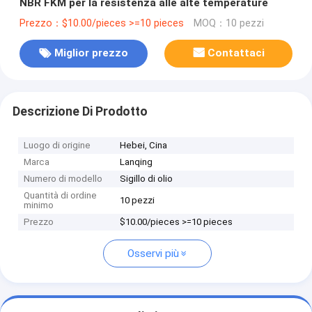
NBR FKM per la resistenza alle alte temperature
Prezzo：$10.00/pieces >=10 pieces
MOQ：10 pezzi
Miglior prezzo
Contattaci
Descrizione Di Prodotto
Luogo di origine
Hebei, Cina
Marca
Lanqing
Numero di modello
Sigillo di olio
Quantità di ordine
10 pezzi
minimo
Prezzo
$10.00/pieces >=10 pieces
Osservi più