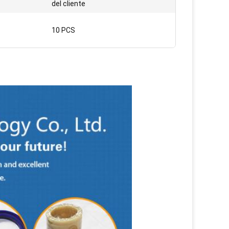
del cliente
10 PCS