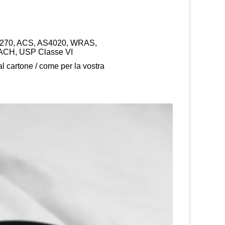
W270, ACS, AS4020, WRAS,
CH, USP Classe VI
al cartone / come per la vostra