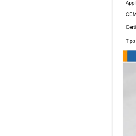
Appl
OEM
Certi
Tipo