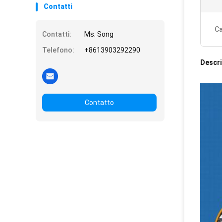
Contatti
Ca
Contatti:
Ms. Song
Telefono:
+8613903292290
Descri
Contatto