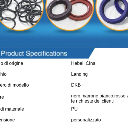
o di origine
Hebei, Cina
hio
Lanqing
ro di modello
DKB
nero,marrone,bianco,rosso,
re
le richieste dei clienti
 di materiale
PU
ensione
personalizzato