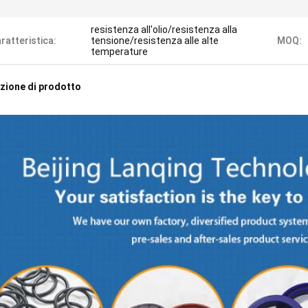
resistenza all'olio/resistenza alla
ratteristica:
tensione/resistenza alle alte
MOQ:
temperature
zione di prodotto