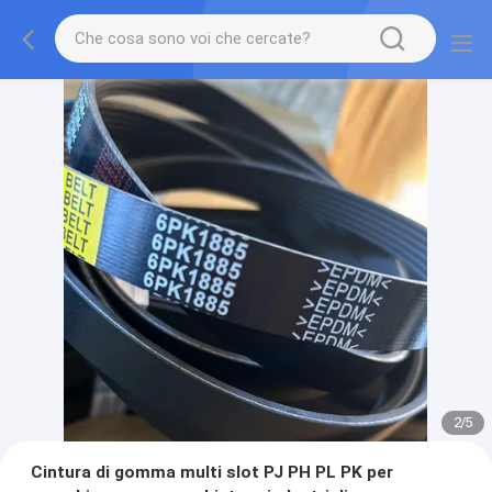
2
/
5
Cintura di gomma multi slot PJ PH PL PK per