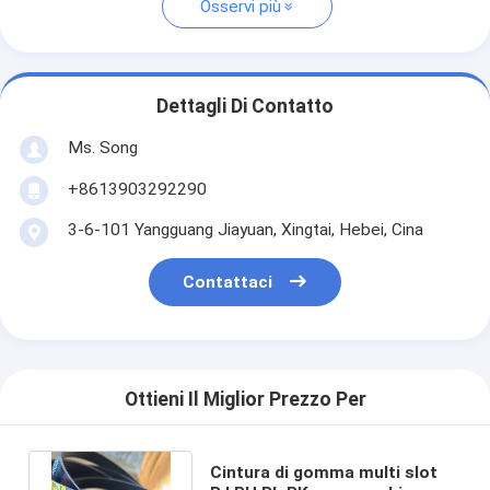
Osservi più
Dettagli Di Contatto
Ms. Song
+8613903292290
3-6-101 Yangguang Jiayuan, Xingtai, Hebei, Cina
Contattaci
Ottieni Il Miglior Prezzo Per
Cintura di gomma multi slot