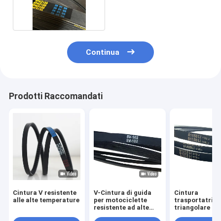
l'automotive
Continua
Prodotti Raccomandati
Cintura V resistente
V-Cintura di guida
Cintura
alle alte temperature
per motociclette
trasportatrice
resistente ad alte
triangolare in
temperature per
gomma per ind