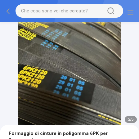
2
/
5
Formaggio di cinture in poligomma 6PK per