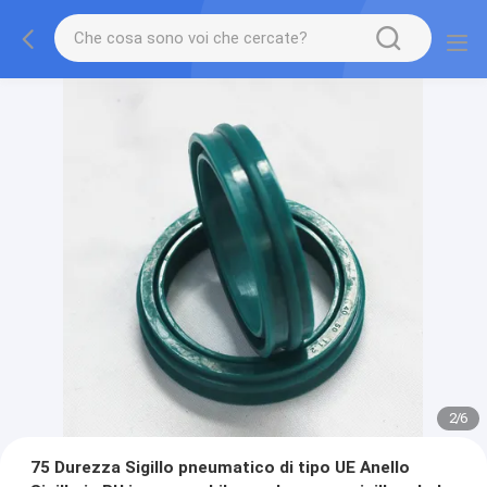
2
/
6
75 Durezza Sigillo pneumatico di tipo UE Anello