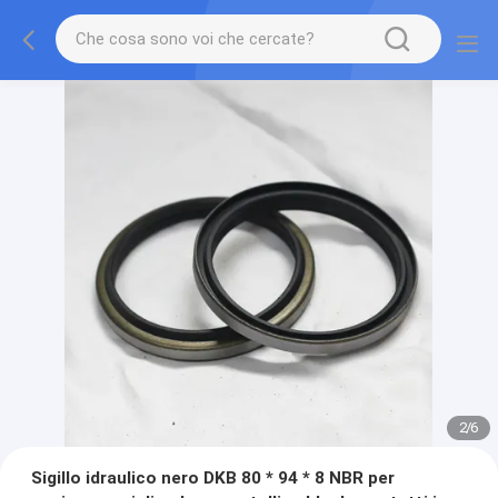
2
/
6
Sigillo idraulico nero DKB 80 * 94 * 8 NBR per