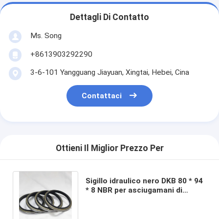
Dettagli Di Contatto
Ms. Song
+8613903292290
3-6-101 Yangguang Jiayuan, Xingtai, Hebei, Cina
Contattaci
Ottieni Il Miglior Prezzo Per
Sigillo idraulico nero DKB 80 * 94
* 8 NBR per asciugamani di
polvere metallica Ideale per tutti
i settori