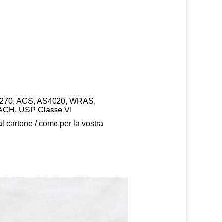
W270, ACS, AS4020, WRAS,
CH, USP Classe VI
al cartone / come per la vostra