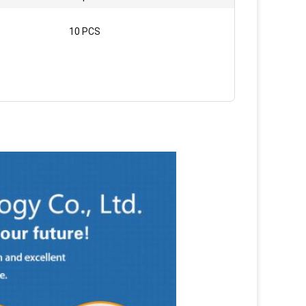
10 PCS