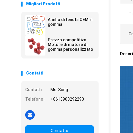
Migliori Prodotti
Ti
Anello di tenuta OEM in
gomma
Ca
Prezzo competitivo
Motore di motore di
gomma personalizzato
Descri
Contatti
Contatti:
Ms. Song
Telefono:
+8613903292290
Contatto