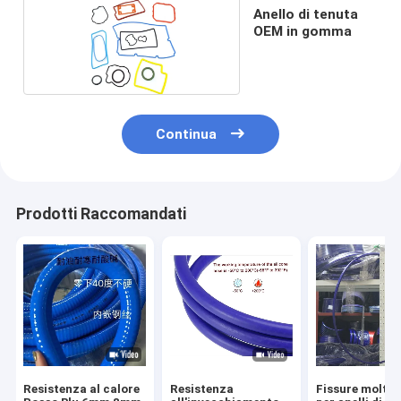
Anello di tenuta
OEM in gomma
Continua
Prodotti Raccomandati
Resistenza al calore
Resistenza
Fissure moltip