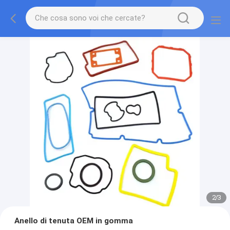
2
/
3
Anello di tenuta OEM in gomma