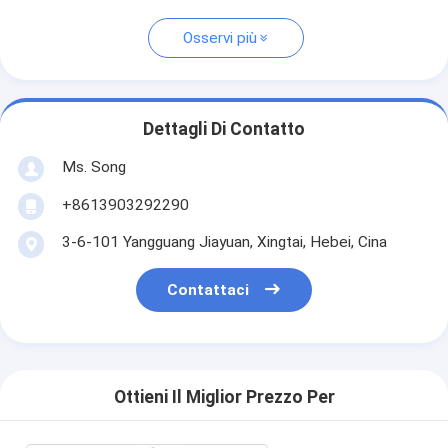
Osservi più
Dettagli Di Contatto
Ms. Song
+8613903292290
3-6-101 Yangguang Jiayuan, Xingtai, Hebei, Cina
Contattaci
Ottieni Il Miglior Prezzo Per